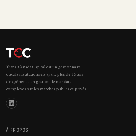
Trans-Canada Capital est un gestionnaire
d'actifs institutionnels ayant plus de 15 ans
d'expérience en gestion de mandats
complexes sur les marchés publics et privés.
À PROPOS