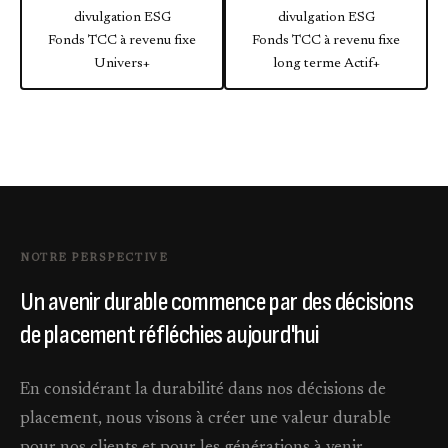
divulgation ESG
divulgation ESG
Fonds TCC à revenu fixe
Fonds TCC à revenu fixe
Univers+
long terme Actif+
NOTRE PERSPECTIVE
Un avenir durable commence par des décisions
de placement réfléchies aujourd'hui
En considérant la durabilité dans nos décisions de
placement, nous visons à créer une valeur durable